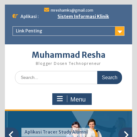
Skip
mreshamks@gmail.com
to
Aplikasi :
Sistem Informasi Klinik
content
Link Penting
Muhammad Resha
Blogger Dosen Technopreneur
Search
for:
Menu
Sistem Informasi Akademik