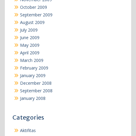
October 2009
September 2009
August 2009
July 2009
June 2009
May 2009
April 2009
March 2009
February 2009
January 2009
December 2008
September 2008
January 2008
Categories
Aktifitas