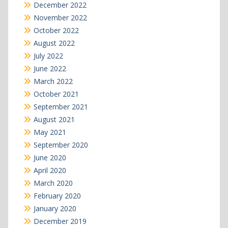
December 2022
November 2022
October 2022
August 2022
July 2022
June 2022
March 2022
October 2021
September 2021
August 2021
May 2021
September 2020
June 2020
April 2020
March 2020
February 2020
January 2020
December 2019