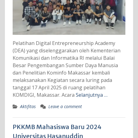
Pelatihan Digital Entrepreneurship Academy
(DEA) yang diselenggarakan oleh Kementerian
Komunikasi dan Informatika RI melalui Balai
Besar Pengembangan Sumber Daya Manusia
dan Penelitian Kominfo Makassar kembali
melaksanakan Kegiatan secara luring pada
tanggal 17 April 2025 di ruang pelatihan
KOMDIGI, Makassar. Acara
Selanjutnya …
Aktifitas
Leave a comment
PKKMB Mahasiswa Baru 2024
Universitas Hasanuddin