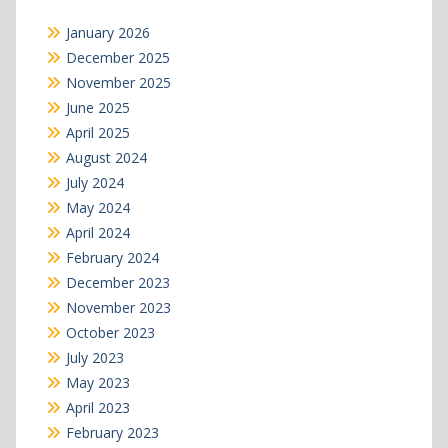
January 2026
December 2025
November 2025
June 2025
April 2025
August 2024
July 2024
May 2024
April 2024
February 2024
December 2023
November 2023
October 2023
July 2023
May 2023
April 2023
February 2023