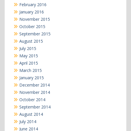
February 2016
January 2016
November 2015
October 2015
September 2015
August 2015
July 2015
May 2015
April 2015
March 2015
January 2015
December 2014
November 2014
October 2014
September 2014
August 2014
July 2014
June 2014