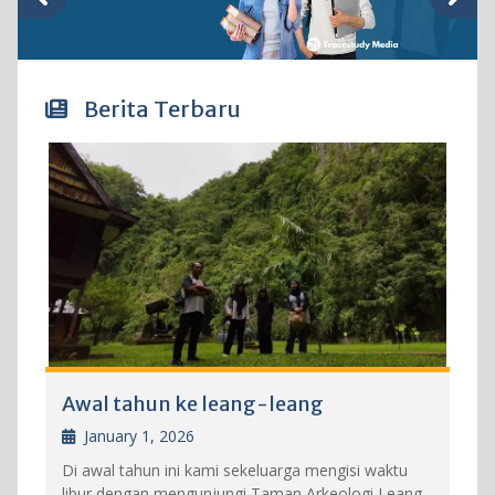
Berita Terbaru
Awal tahun ke leang-leang
January 1, 2026
Di awal tahun ini kami sekeluarga mengisi waktu
libur dengan mengunjungi Taman Arkeologi Leang-