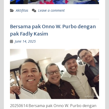
Aktifitas
Leave a comment
Bersama pak Onno W. Purbo dengan
pak Fadly Kasim
June 14, 2025
20250614 Bersama pak Onno W. Purbo dengan