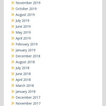
November 2019
October 2019
August 2019
July 2019
June 2019
May 2019
April 2019
February 2019
January 2019
December 2018
August 2018
July 2018
June 2018
April 2018
March 2018
January 2018
December 2017
November 2017