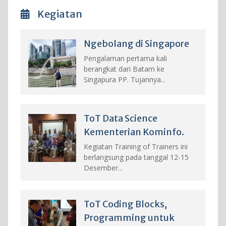
Kegiatan
Ngebolang di Singapore
Pengalaman pertama kali
berangkat dari Batam ke
Singapura PP. Tujannya...
ToT Data Science
Kementerian Kominfo.
Kegiatan Training of Trainers ini
berlangsung pada tanggal 12-15
Desember...
ToT Coding Blocks,
Programming untuk