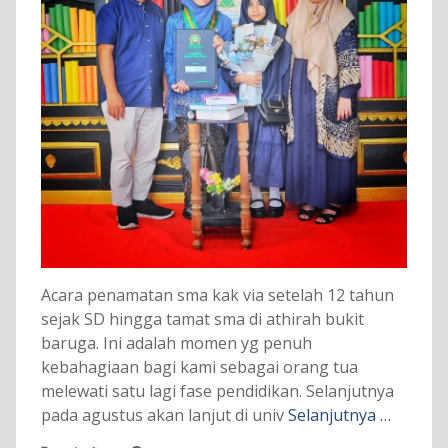
Acara penamatan sma kak via setelah 12 tahun
sejak SD hingga tamat sma di athirah bukit
baruga. Ini adalah momen yg penuh
kebahagiaan bagi kami sebagai orang tua
melewati satu lagi fase pendidikan. Selanjutnya
pada agustus akan lanjut di univ
Selanjutnya …