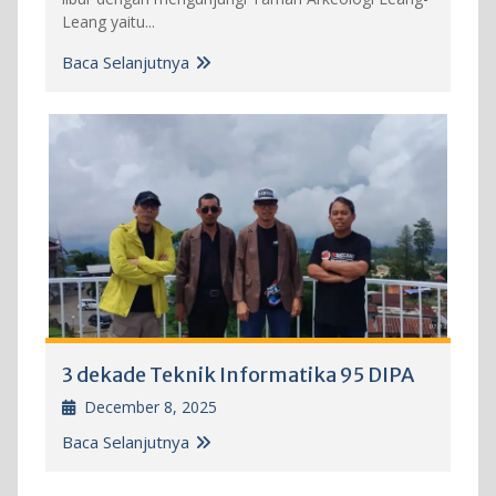
Leang yaitu...
Baca Selanjutnya
3 dekade Teknik Informatika 95 DIPA
December 8, 2025
Baca Selanjutnya