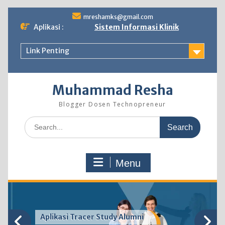
Skip
mreshamks@gmail.com
to
Aplikasi :
Sistem Informasi Klinik
content
Link Penting
Muhammad Resha
Blogger Dosen Technopreneur
Search
for:
Menu
Sistem Informasi Akademik