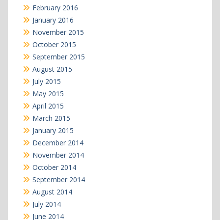
February 2016
January 2016
November 2015
October 2015
September 2015
August 2015
July 2015
May 2015
April 2015
March 2015
January 2015
December 2014
November 2014
October 2014
September 2014
August 2014
July 2014
June 2014