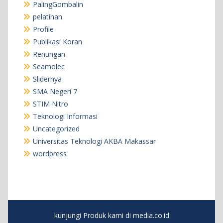
PalingGombalin
pelatihan
Profile
Publikasi Koran
Renungan
Seamolec
Slidernya
SMA Negeri 7
STIM Nitro
Teknologi Informasi
Uncategorized
Universitas Teknologi AKBA Makassar
wordpress
kunjungi Produk kami di media.co.id