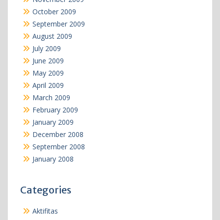
October 2009
September 2009
August 2009
July 2009
June 2009
May 2009
April 2009
March 2009
February 2009
January 2009
December 2008
September 2008
January 2008
Categories
Aktifitas