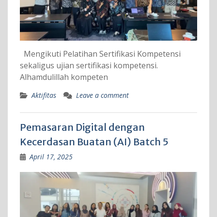
Mengikuti Pelatihan Sertifikasi Kompetensi
sekaligus ujian sertifikasi kompetensi.
Alhamdulillah kompeten
Aktifitas
Leave a comment
Pemasaran Digital dengan
Kecerdasan Buatan (AI) Batch 5
April 17, 2025