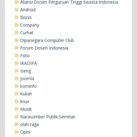
Aliansi Dosen Perguruan Tinggi Swasta Indonesia
Android
Bisnis
Company
Curhat
Dipanegara Computer Club
Forum Dosen Indonesia
Foto
IKADIPA
Iseng
joomla
kominfo
Kuliah
linux
Musik
Narasumber Publik Seminar
olah raga
Opini