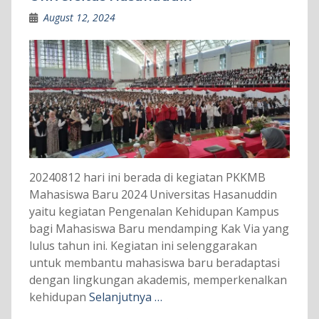
August 12, 2024
20240812 hari ini berada di kegiatan PKKMB
Mahasiswa Baru 2024 Universitas Hasanuddin
yaitu kegiatan Pengenalan Kehidupan Kampus
bagi Mahasiswa Baru mendamping Kak Via yang
lulus tahun ini. Kegiatan ini selenggarakan
untuk membantu mahasiswa baru beradaptasi
dengan lingkungan akademis, memperkenalkan
kehidupan
Selanjutnya …