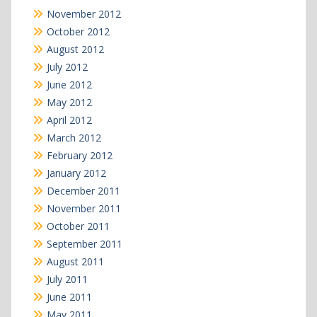
November 2012
October 2012
August 2012
July 2012
June 2012
May 2012
April 2012
March 2012
February 2012
January 2012
December 2011
November 2011
October 2011
September 2011
August 2011
July 2011
June 2011
May 2011