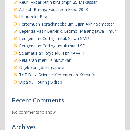
Reuni Akbar putih biru smpn 25 Makassar.
Athirah Baruga Education Expo 2023
Liburan ke Bira
Pertemuan Terakhir sebelum Ujian Akhir Semester
Legenda Pasir Berbisik, Bromo, Malang Jawa Timur
Pengenalan Coding untuk Siswa SMP
Pengenalan Coding untuk murid SD.
Selamat Hari Raya Idul Fitri 1444 H
Pelajaran menulis huruf kanji
Ngebolang di Singapore
ToT Data Science Kementerian Kominfo.
Dipa 95 Touring Sidrap
Recent Comments
No comments to show.
Archives