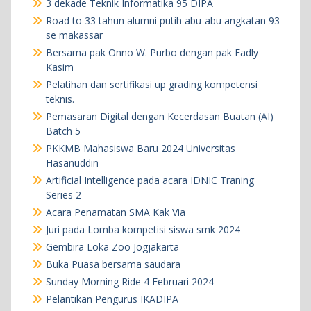
3 dekade Teknik Informatika 95 DIPA
Road to 33 tahun alumni putih abu-abu angkatan 93
se makassar
Bersama pak Onno W. Purbo dengan pak Fadly
Kasim
Pelatihan dan sertifikasi up grading kompetensi
teknis.
Pemasaran Digital dengan Kecerdasan Buatan (AI)
Batch 5
PKKMB Mahasiswa Baru 2024 Universitas
Hasanuddin
Artificial Intelligence pada acara IDNIC Traning
Series 2
Acara Penamatan SMA Kak Via
Juri pada Lomba kompetisi siswa smk 2024
Gembira Loka Zoo Jogjakarta
Buka Puasa bersama saudara
Sunday Morning Ride 4 Februari 2024
Pelantikan Pengurus IKADIPA