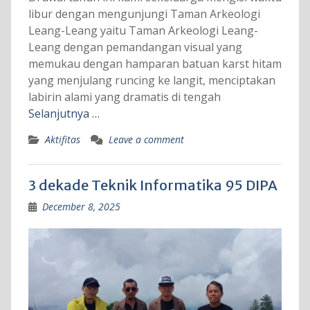
libur dengan mengunjungi Taman Arkeologi
Leang-Leang yaitu Taman Arkeologi Leang-
Leang dengan pemandangan visual yang
memukau dengan hamparan batuan karst hitam
yang menjulang runcing ke langit, menciptakan
labirin alami yang dramatis di tengah
Selanjutnya …
Aktifitas
Leave a comment
3 dekade Teknik Informatika 95 DIPA
December 8, 2025