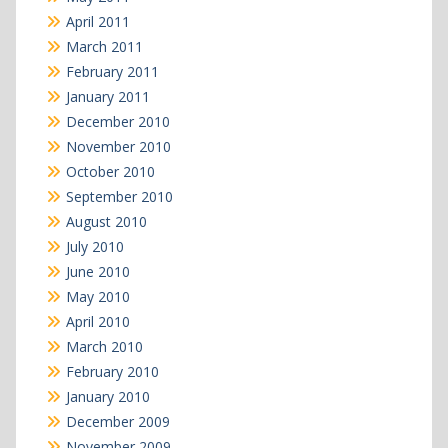
April 2011
March 2011
February 2011
January 2011
December 2010
November 2010
October 2010
September 2010
August 2010
July 2010
June 2010
May 2010
April 2010
March 2010
February 2010
January 2010
December 2009
November 2009