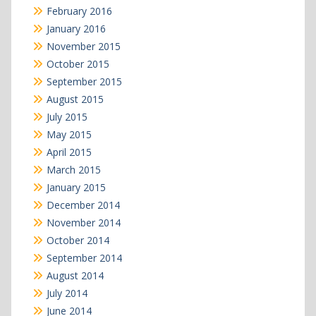
February 2016
January 2016
November 2015
October 2015
September 2015
August 2015
July 2015
May 2015
April 2015
March 2015
January 2015
December 2014
November 2014
October 2014
September 2014
August 2014
July 2014
June 2014