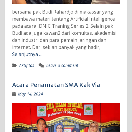
bersama pak Budi Rahardjo di makassar yang
membawa materi tentang Artificial Intelligence
pada acara IDNIC Traning Series 2. Selain pak
Budi ada juga kawan2 dari komuitas, akademisi
dan industri dan para pemain jaringan dan
internet. Dari sekian banyak yang hadir,
Selanjutnya …
Aktifitas
Leave a comment
Acara Penamatan SMA Kak Via
May 14, 2024