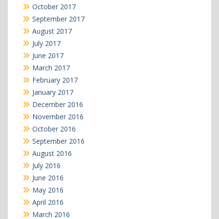
October 2017
September 2017
August 2017
July 2017
June 2017
March 2017
February 2017
January 2017
December 2016
November 2016
October 2016
September 2016
August 2016
July 2016
June 2016
May 2016
April 2016
March 2016