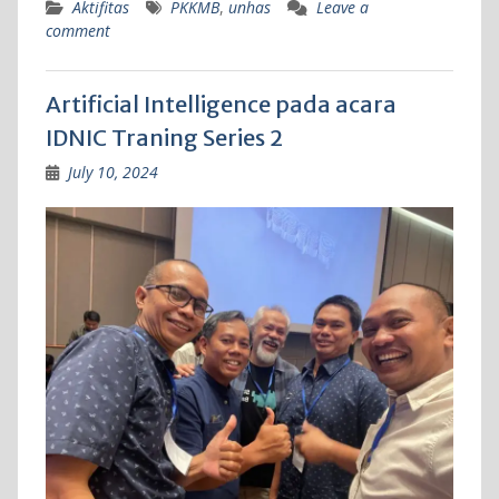
Aktifitas
PKKMB
,
unhas
Leave a
comment
Artificial Intelligence pada acara
IDNIC Traning Series 2
July 10, 2024