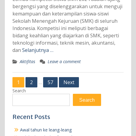
bergengsi yang diselenggarakan untuk menguji
kemampuan dan keterampilan siswa-siswi
Sekolah Menengah Kejuruan (SMK) di seluruh
Indonesia. Kompetisi ini meliputi berbagai
bidang keahlian yang diajarkan di SMK, seperti
teknologi informasi, teknik mesin, akuntansi,
dan
Selanjutnya …
Aktifitas
Leave a comment
Posts
1
2
57
Next
…
pagination
Search
Search
Recent Posts
Awal tahun ke leang-leang