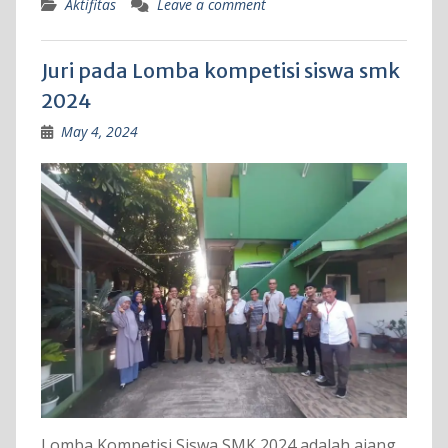
Aktifitas
Leave a comment
Juri pada Lomba kompetisi siswa smk
2024
May 4, 2024
Lomba Kompetisi Siswa SMK 2024 adalah ajang