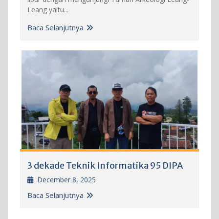
Leang yaitu...
Baca Selanjutnya
3 dekade Teknik Informatika 95 DIPA
December 8, 2025
Baca Selanjutnya