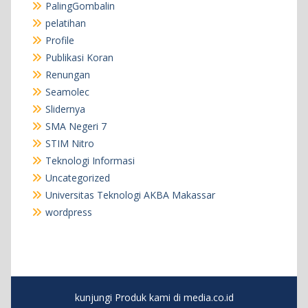
PalingGombalin
pelatihan
Profile
Publikasi Koran
Renungan
Seamolec
Slidernya
SMA Negeri 7
STIM Nitro
Teknologi Informasi
Uncategorized
Universitas Teknologi AKBA Makassar
wordpress
kunjungi Produk kami di media.co.id