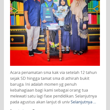
Acara penamatan sma kak via setelah 12 tahun
sejak SD hingga tamat sma di athirah bukit
baruga. Ini adalah momen yg penuh
kebahagiaan bagi kami sebagai orang tua
melewati satu lagi fase pendidikan. Selanjutnya
pada agustus akan lanjut di univ
Selanjutnya …