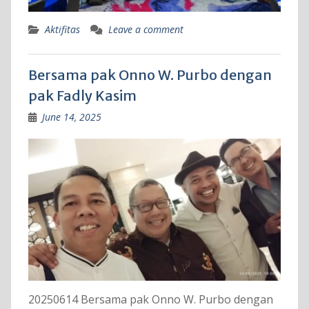
Aktifitas
Leave a comment
Bersama pak Onno W. Purbo dengan
pak Fadly Kasim
June 14, 2025
20250614 Bersama pak Onno W. Purbo dengan